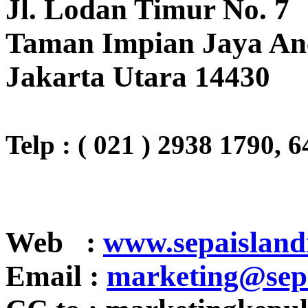
Jl. Lodan Timur No. 7
Taman Impian Jaya An
Jakarta Utara 14430
Telp : ( 021 ) 2938 1790, 
Web :
www.sepaisland
Email :
marketing@
sep